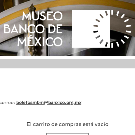
 correo:
boletosmbm@banxico.org.mx
El carrito de compras está vacío