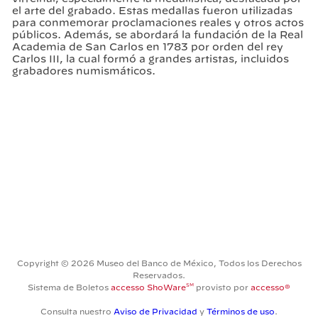
el arte del grabado. Estas medallas fueron utilizadas
para conmemorar proclamaciones reales y otros actos
públicos. Además, se abordará la fundación de la Real
Academia de San Carlos en 1783 por orden del rey
Carlos III, la cual formó a grandes artistas, incluidos
grabadores numismáticos.
Copyright © 2026 Museo del Banco de México, Todos los Derechos
Reservados.
SM
Sistema de Boletos
accesso ShoWare
provisto por
accesso®
Consulta nuestro
Aviso de Privacidad
y
Términos de uso
.