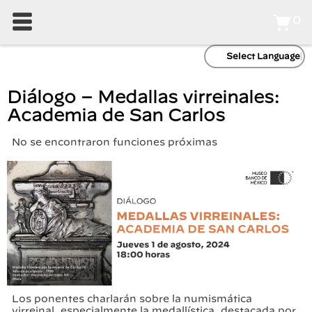
0
Select Language
Diálogo – Medallas virreinales:
Academia de San Carlos
No se encontraron funciones próximas
Los ponentes charlarán sobre la numismática
virreinal, especialmente la medallística, destacada por