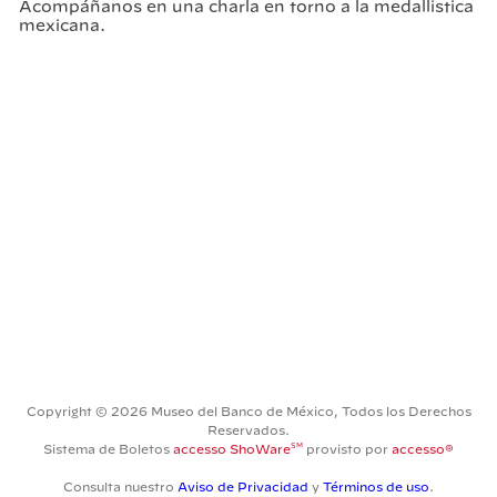
Acompáñanos en una charla en torno a la medallistica
mexicana.
Copyright © 2026 Museo del Banco de México, Todos los Derechos
Reservados.
SM
Sistema de Boletos
accesso ShoWare
provisto por
accesso®
Consulta nuestro
Aviso de Privacidad
y
Términos de uso
.